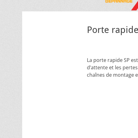
Porte rapid
La porte rapide SP es
d’attente et les perte
chaînes de montage e