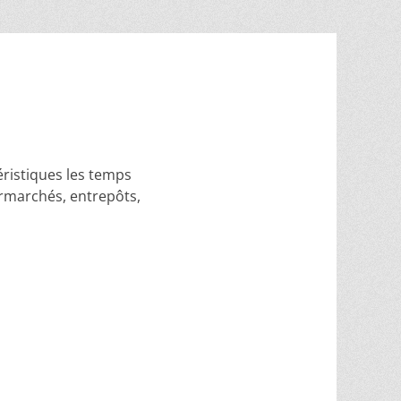
éristiques les temps
permarchés, entrepôts,