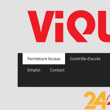
Menu
Aller
Fermeture locaux
Contrôle d’accès
au
principal
contenu
Emploi
Contact