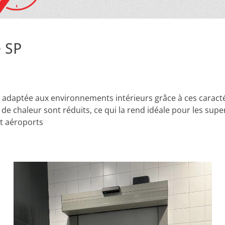
e SP
t adaptée aux environnements intérieurs grâce à ces caract
s de chaleur sont réduits, ce qui la rend idéale pour les su
t aéroports